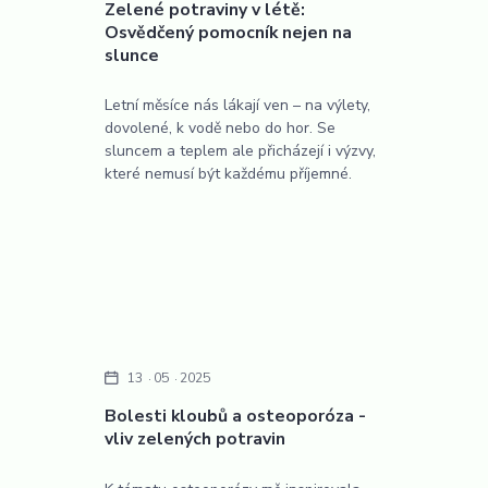
Zelené potraviny v létě:
Osvědčený pomocník nejen na
slunce
Letní měsíce nás lákají ven – na výlety,
dovolené, k vodě nebo do hor. Se
sluncem a teplem ale přicházejí i výzvy,
které nemusí být každému příjemné.
13
05
2025
Bolesti kloubů a osteoporóza -
vliv zelených potravin