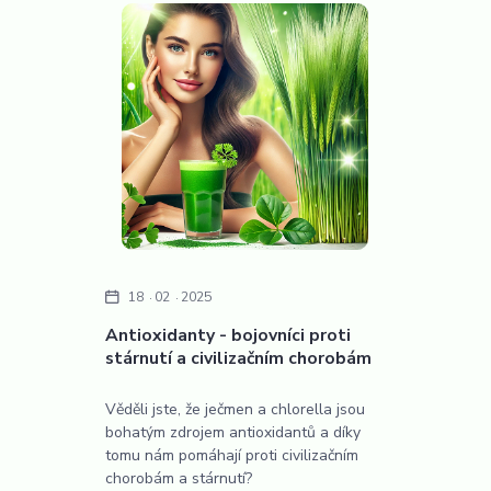
18
02
2025
Antioxidanty - bojovníci proti
stárnutí a civilizačním chorobám
Věděli jste, že ječmen a chlorella jsou
bohatým zdrojem antioxidantů a díky
tomu nám pomáhají proti civilizačním
chorobám a stárnutí?