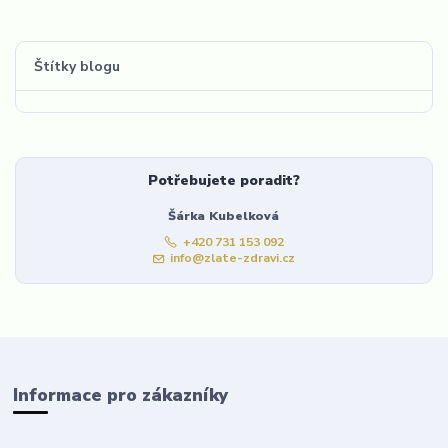
Štítky blogu
Potřebujete poradit?
Šárka Kubelková
+420 731 153 092
info@zlate-zdravi.cz
Informace pro zákazníky