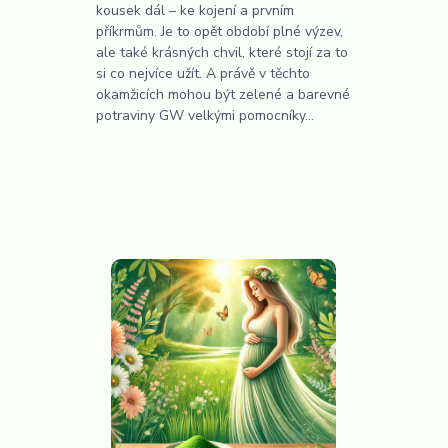
kousek dál – ke kojení a prvním
příkrmům. Je to opět období plné výzev,
ale také krásných chvil, které stojí za to
si co nejvíce užít. A právě v těchto
okamžicích mohou být zelené a barevné
potraviny GW velkými pomocníky...