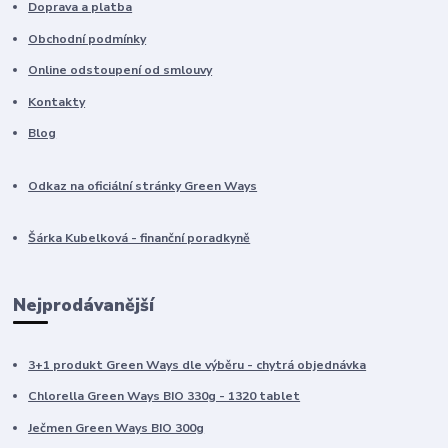
Doprava a platba
Obchodní podmínky
Online odstoupení od smlouvy
Kontakty
Blog
Odkaz na oficiální stránky Green Ways
Šárka Kubelková - finanční poradkyně
Nejprodávanější
3+1 produkt Green Ways dle výběru - chytrá objednávka
Chlorella Green Ways BIO 330g - 1320 tablet
Ječmen Green Ways BIO 300g