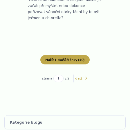
začali přemýšlet nebo dokonce
pořizovat vánoční dárky. Mohl by to být
ječmen a chlorella?
Načíst další články (10)
strana
z 2
další
Kategorie blogu