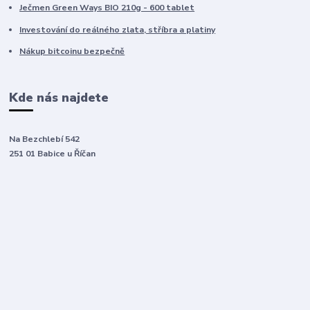
Ječmen Green Ways BIO 210g - 600 tablet
Investování do reálného zlata, stříbra a platiny
Nákup bitcoinu bezpečně
Kde nás najdete
Na Bezchlebí 542
251 01 Babice u Říčan