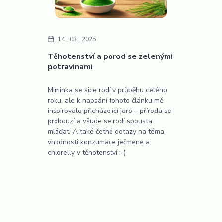
14
03
2025
Těhotenství a porod se zelenými
potravinami
Miminka se sice rodí v průběhu celého
roku, ale k napsání tohoto článku mě
inspirovalo přicházející jaro – příroda se
probouzí a všude se rodí spousta
mláďat. A také četné dotazy na téma
vhodnosti konzumace ječmene a
chlorelly v těhotenství :-)