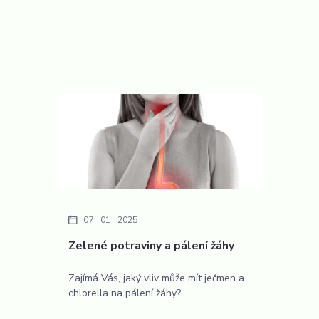
07
01
2025
Zelené potraviny a pálení žáhy
Zajímá Vás, jaký vliv může mít ječmen a
chlorella na pálení žáhy?