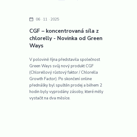
06
11
2025
CGF – koncentrovaná síla z
chlorelly - Novinka od Green
Ways
V polovině října představila společnost
Green Ways svůj nový produkt CGF
(Chlorellový růstový faktor / Chlorella
Growth Factor). Po skončení online
přednášky byl spuštěn prodej a během 2
hodin byly vyprodány zásoby, které měly
vystačit na dva měsíce.