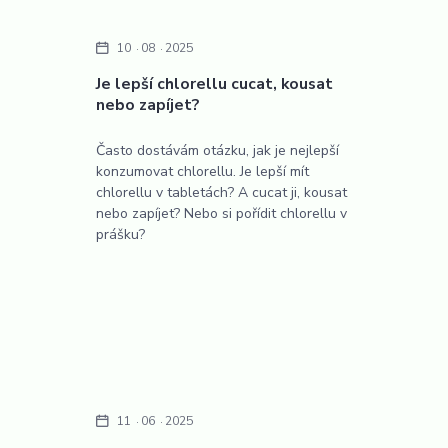
10
08
2025
Je lepší chlorellu cucat, kousat
nebo zapíjet?
Často dostávám otázku, jak je nejlepší
konzumovat chlorellu. Je lepší mít
chlorellu v tabletách? A cucat ji, kousat
nebo zapíjet? Nebo si pořídit chlorellu v
prášku?
11
06
2025