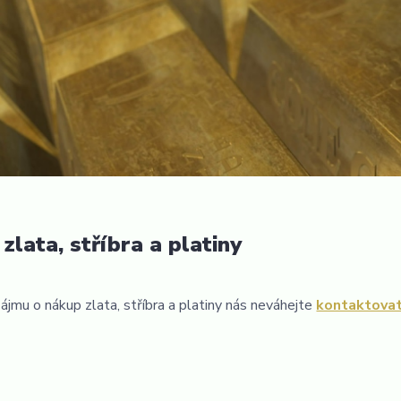
zlata, stříbra a platiny
ájmu o nákup zlata, stříbra a platiny nás neváhejte
kontaktova