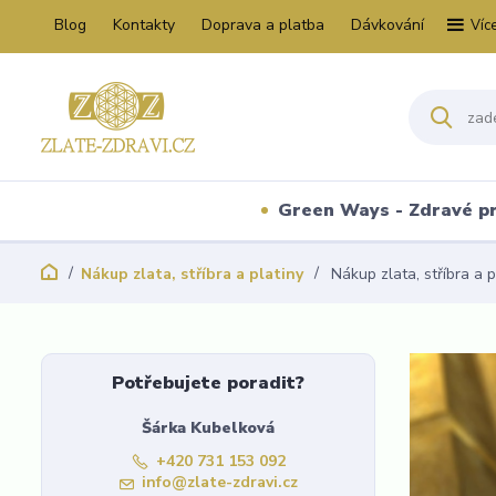
Blog
Kontakty
Doprava a platba
Dávkování
Víc
Green Ways - Zdravé p
Nákup zlata, stříbra a platiny
Nákup zlata, stříbra a p
Potřebujete poradit?
Šárka Kubelková
+420 731 153 092
info@zlate-zdravi.cz