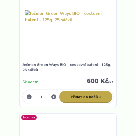
Ječmen Green Ways BIO - cestovní balení - 125g,
25 sáčků
600 Kč
Skladem
/
ks
Přidat do košíku
Novinka