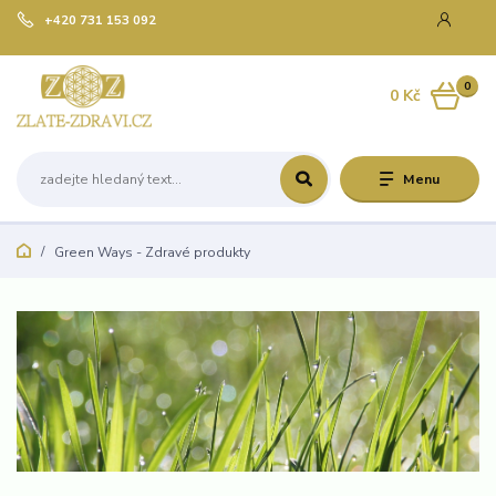
+420 731 153 092
0
0 Kč
Menu
Green Ways - Zdravé produkty