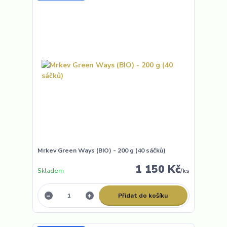
Mrkev Green Ways (BIO) - 200 g (40 sáčků)
1 150 Kč
Skladem
/
ks
Přidat do košíku