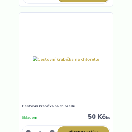
Cestovní krabička na chlorellu
50 Kč
Skladem
/
ks