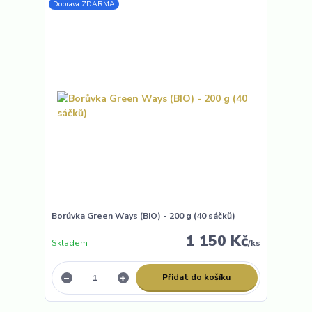
Doprava ZDARMA
Borůvka Green Ways (BIO) - 200 g (40 sáčků)
1 150 Kč
Skladem
/
ks
Přidat do košíku