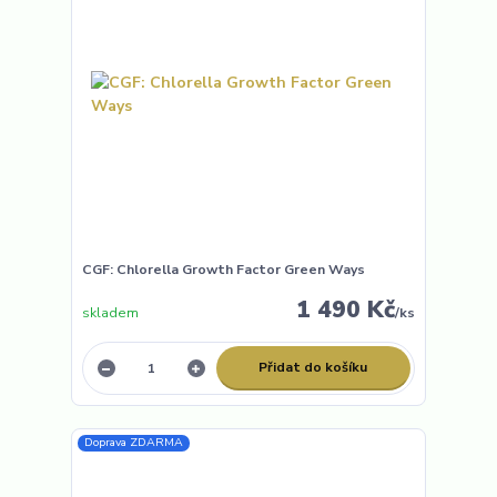
CGF: Chlorella Growth Factor Green Ways
1 490 Kč
skladem
/
ks
Přidat do košíku
Doprava ZDARMA