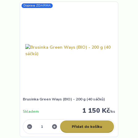
Doprava ZDARMA
Brusinka Green Ways (BIO) - 200 g (40 sáčků)
1 150 Kč
Skladem
/
ks
Přidat do košíku