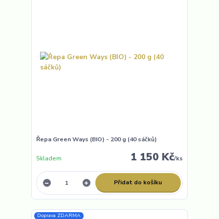
Řepa Green Ways (BIO) - 200 g (40 sáčků)
1 150 Kč
Skladem
/
ks
Přidat do košíku
Doprava ZDARMA