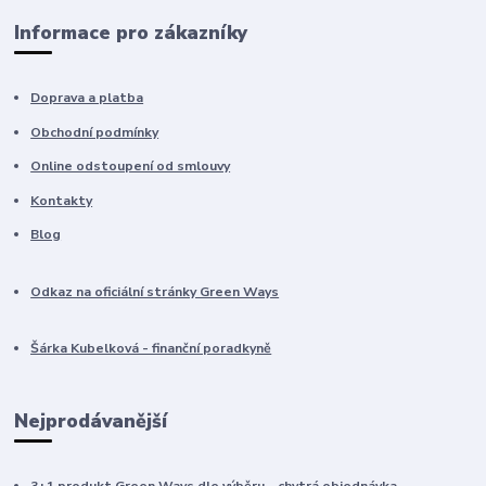
Informace pro zákazníky
Doprava a platba
Obchodní podmínky
Online odstoupení od smlouvy
Kontakty
Blog
Odkaz na oficiální stránky Green Ways
Šárka Kubelková - finanční poradkyně
Nejprodávanější