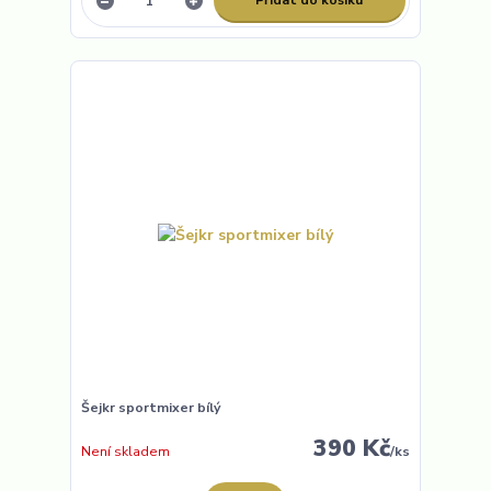
Přidat do košíku
Šejkr sportmixer bílý
390 Kč
Není skladem
/
ks