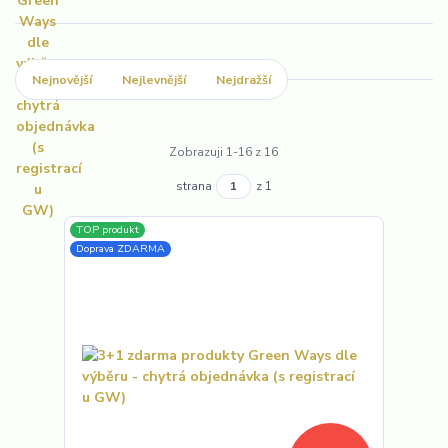
Nejnovější
Nejlevnější
Nejdražší
Zobrazuji 1-16 z 16
strana
z 1
TOP produkt
Doprava ZDARMA