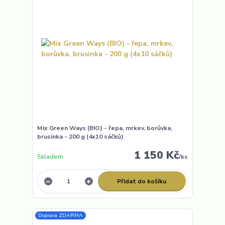
Mix Green Ways (BIO) - řepa, mrkev, borůvka,
brusinka - 200 g (4x10 sáčků)
1 150 Kč
Skladem
/
ks
Přidat do košíku
Doprava ZDARMA