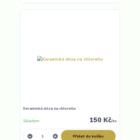
Keramická dóza na chlorellu
150 Kč
Skladem
/
ks
Přidat do košíku