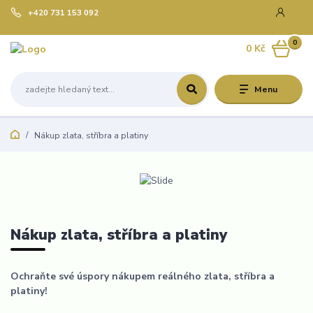
+420 731 153 092
0
0 Kč
Menu
Nákup zlata, stříbra a platiny
Nákup zlata, stříbra a platiny
Ochraňte své úspory nákupem reálného zlata, stříbra a
platiny!