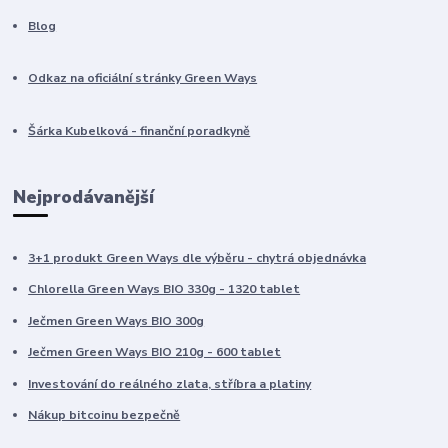
Blog
Odkaz na oficiální stránky Green Ways
Šárka Kubelková - finanční poradkyně
Nejprodávanější
3+1 produkt Green Ways dle výběru - chytrá objednávka
Chlorella Green Ways BIO 330g - 1320 tablet
Ječmen Green Ways BIO 300g
Ječmen Green Ways BIO 210g - 600 tablet
Investování do reálného zlata, stříbra a platiny
Nákup bitcoinu bezpečně