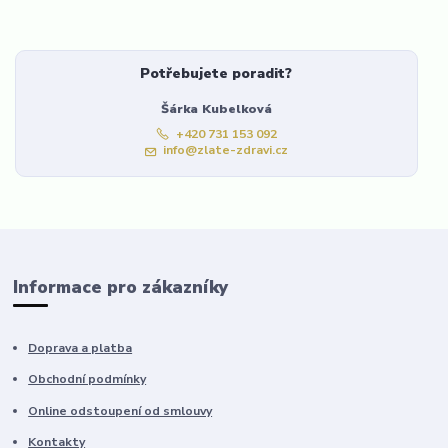
Potřebujete poradit?
Šárka Kubelková
+420 731 153 092
info@zlate-zdravi.cz
Informace pro zákazníky
Doprava a platba
Obchodní podmínky
Online odstoupení od smlouvy
Kontakty