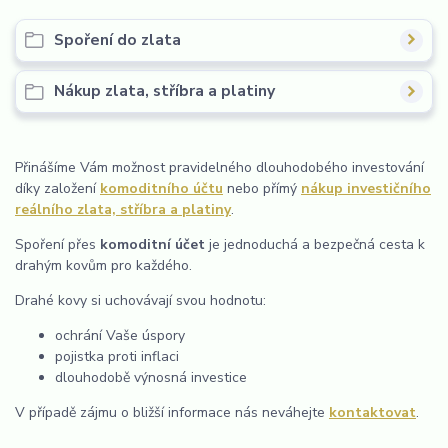
Spoření do zlata
Nákup zlata, stříbra a platiny
Přinášíme Vám možnost pravidelného dlouhodobého investování
díky založení
komoditního účtu
nebo přímý
nákup
investičního
reálního zlata, stříbra a platiny
.
Spoření přes
komoditní účet
je jednoduchá a bezpečná cesta k
drahým kovům pro každého.
Drahé kovy si uchovávají svou hodnotu:
ochrání Vaše úspory
pojistka proti inflaci
dlouhodobě výnosná investice
V případě zájmu o bližší informace nás neváhejte
kontaktovat
.