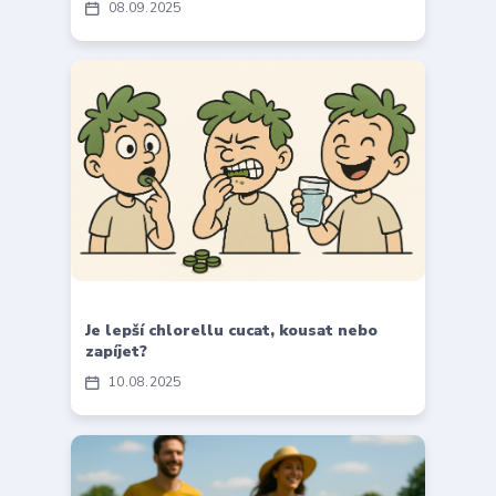
08
09
2025
Je lepší chlorellu cucat, kousat nebo
zapíjet?
10
08
2025