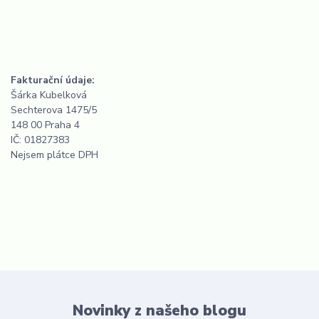
Fakturační údaje:
Šárka Kubelková
Sechterova 1475/5
148 00 Praha 4
IČ: 01827383
Nejsem plátce DPH
Novinky z našeho blogu