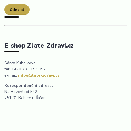
E-shop Zlate-Zdravi.cz
Šárka Kubelková
tel: +420 731 153 092
e-mail:
info@zlate-zdravi.cz
Korespondenční adresa:
Na Bezchlebí 542
251 01 Babice u Říčan