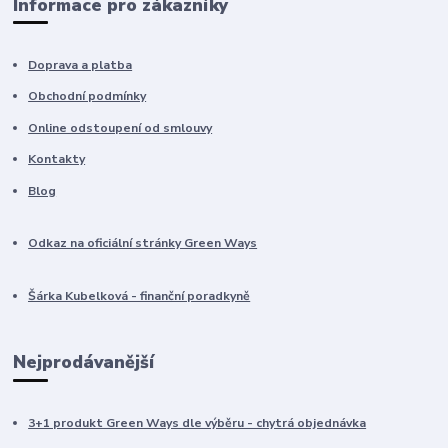
Informace pro zákazníky
Doprava a platba
Obchodní podmínky
Online odstoupení od smlouvy
Kontakty
Blog
Odkaz na oficiální stránky Green Ways
Šárka Kubelková - finanční poradkyně
Nejprodávanější
3+1 produkt Green Ways dle výběru - chytrá objednávka