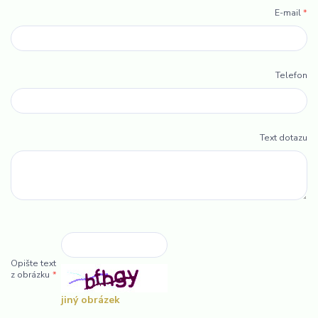
E-mail
*
Telefon
Text dotazu
Opište text
z obrázku
*
jiný obrázek