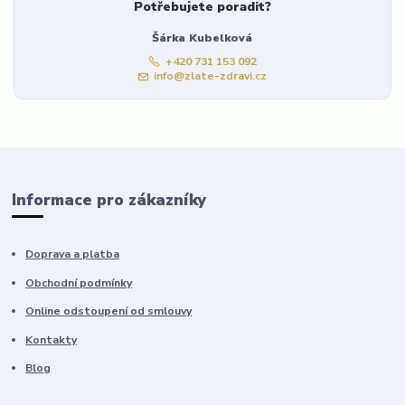
Potřebujete poradit?
Šárka Kubelková
+420 731 153 092
info@zlate-zdravi.cz
Informace pro zákazníky
Doprava a platba
Obchodní podmínky
Online odstoupení od smlouvy
Kontakty
Blog