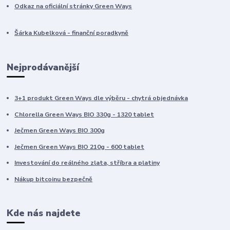
Odkaz na oficiální stránky Green Ways
Šárka Kubelková - finanční poradkyně
Nejprodávanější
3+1 produkt Green Ways dle výběru - chytrá objednávka
Chlorella Green Ways BIO 330g - 1320 tablet
Ječmen Green Ways BIO 300g
Ječmen Green Ways BIO 210g - 600 tablet
Investování do reálného zlata, stříbra a platiny
Nákup bitcoinu bezpečně
Kde nás najdete