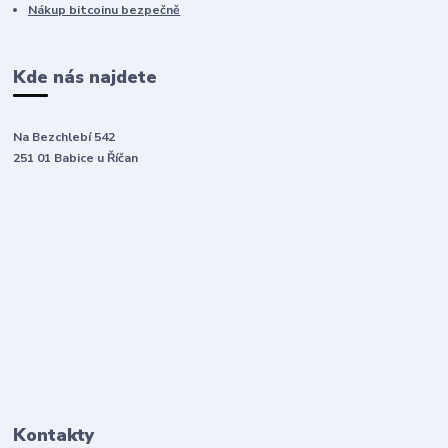
Nákup bitcoinu bezpečně
Kde nás najdete
Na Bezchlebí 542
251 01 Babice u Říčan
Kontakty