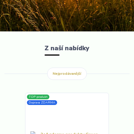
Z naší nabídky
Nejprodávanější
TOP produkt
Doprava ZDARMA