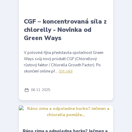
CGF – koncentrovaná síla z
chlorelly - Novinka od
Green Ways
V polovině října představila společnost Green
Ways svůj nový produkt CGF (Chlorellový
růstový faktor / Chlorella Growth Factor). Po
skončení online př...
číst celé
06
11
2025
Ráno zima a odpoledne horko? Ječmen a