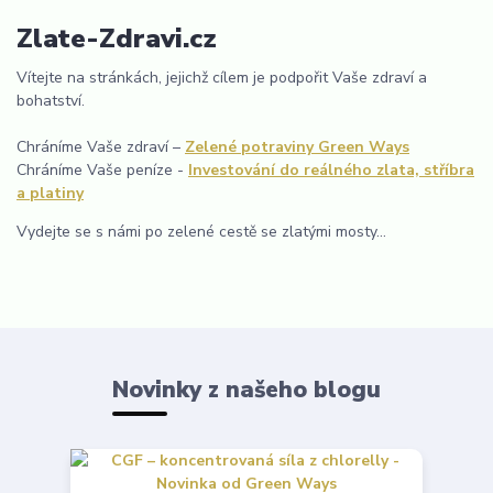
Zlate-Zdravi.cz
Vítejte na stránkách, jejichž cílem je podpořit Vaše zdraví a
bohatství.
Chráníme Vaše zdraví –
Zelené potraviny Green Ways
Chráníme Vaše peníze -
Investování do reálného zlata, stříbra
a platiny
Vydejte se s námi po zelené cestě se zlatými mosty...
Novinky z našeho blogu