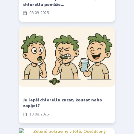
chlorella pomůže…
08
09
2025
Je lepší chlorellu cucat, kousat nebo
zapíjet?
10
08
2025