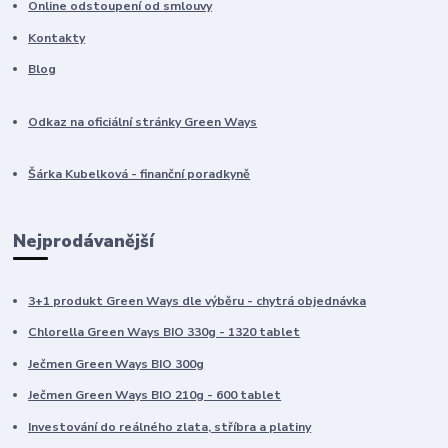
Online odstoupení od smlouvy
Kontakty
Blog
Odkaz na oficiální stránky Green Ways
Šárka Kubelková - finanční poradkyně
Nejprodávanější
3+1 produkt Green Ways dle výběru - chytrá objednávka
Chlorella Green Ways BIO 330g - 1320 tablet
Ječmen Green Ways BIO 300g
Ječmen Green Ways BIO 210g - 600 tablet
Investování do reálného zlata, stříbra a platiny