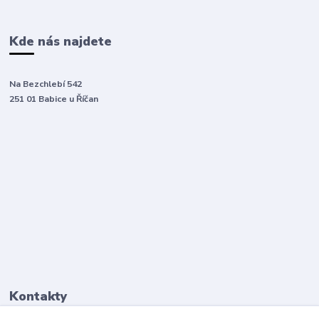
Kde nás najdete
Na Bezchlebí 542
251 01 Babice u Říčan
Kontakty