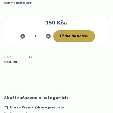
Nejsme plátci DPH
150 Kč
/
ks
Přidat do košíku
Číslo
D3
produktu:
Zboží zařazeno v kategoriích
Green Ways - Zdravé produkty