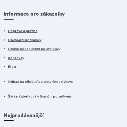
Informace pro zákazníky
Doprava a platba
Obchodní podmínky
Online odstoupení od smlouvy
Kontakty
Blog
Odkaz na oficiální stránky Green Ways
Šárka Kubelková - finanční poradkyně
Nejprodávanější