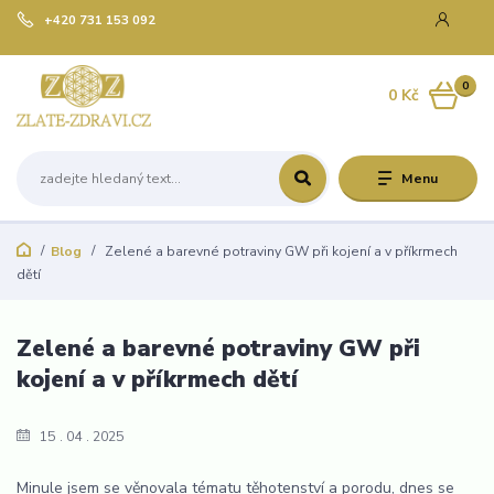
+420 731 153 092
0
0 Kč
Menu
Blog
Zelené a barevné potraviny GW při kojení a v příkrmech
dětí
Zelené a barevné potraviny GW při
kojení a v příkrmech dětí
15
04
2025
Minule jsem se věnovala tématu těhotenství a porodu, dnes se