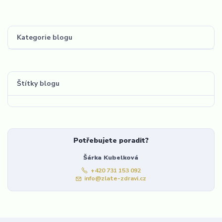
Kategorie blogu
Štítky blogu
Potřebujete poradit?
Šárka Kubelková
+420 731 153 092
info@zlate-zdravi.cz