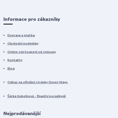
Informace pro zákazníky
Doprava a platba
Obchodní podmínky
Online odstoupení od smlouvy
Kontakty
Blog
Odkaz na oficiální stránky Green Ways
Šárka Kubelková - finanční poradkyně
Nejprodávanější