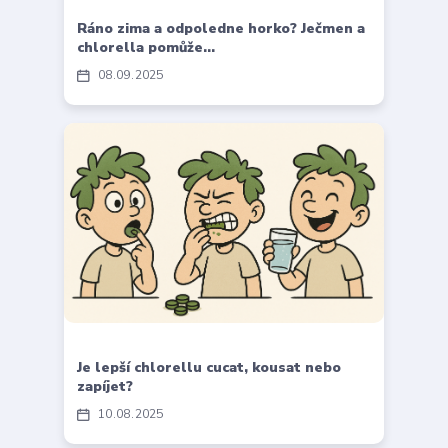
Ráno zima a odpoledne horko? Ječmen a
chlorella pomůže…
08
09
2025
Je lepší chlorellu cucat, kousat nebo
zapíjet?
10
08
2025