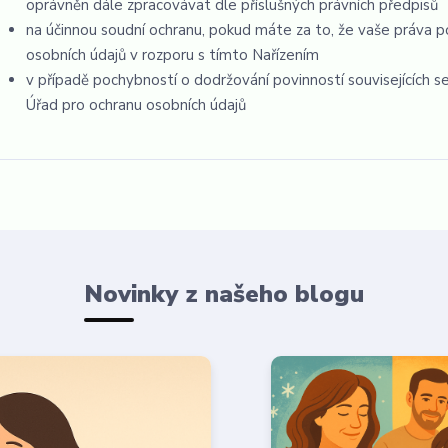
oprávněn dále zpracovávat dle příslušných právních předpisů
na účinnou soudní ochranu, pokud máte za to, že vaše práva p
osobních údajů v rozporu s tímto Nařízením
v případě pochybností o dodržování povinností souvisejících 
Úřad pro ochranu osobních údajů
Novinky z našeho blogu