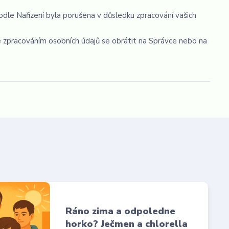
odle Nařízení byla porušena v důsledku zpracování vašich
se zpracováním osobních údajů se obrátit na Správce nebo na
Ráno zima a odpoledne
horko? Ječmen a chlorella