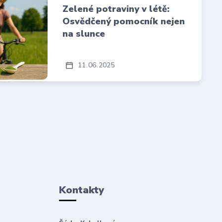
Zelené potraviny v létě:
Osvědčený pomocník nejen
na slunce
11
06
2025
Kontakty