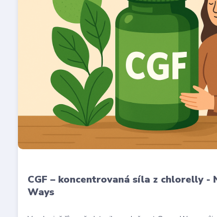
CGF – koncentrovaná síla z chlorelly -
Ways