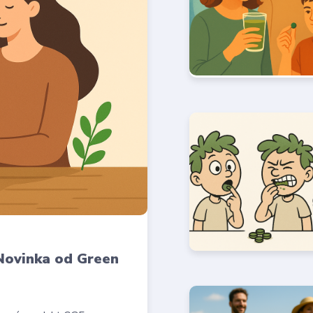
 Novinka od Green