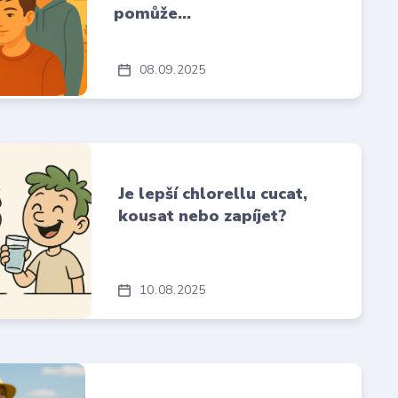
pomůže…
08
09
2025
Je lepší chlorellu cucat,
kousat nebo zapíjet?
10
08
2025