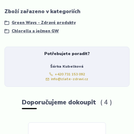
Zboží zařazeno v kategoriích
Green Ways - Zdravé produkty
Chlorella a ječmen GW
Potřebujete poradit?
Šárka Kubelková
+420 731 153 092
info@zlate-zdravi.cz
Doporučujeme dokoupit
4