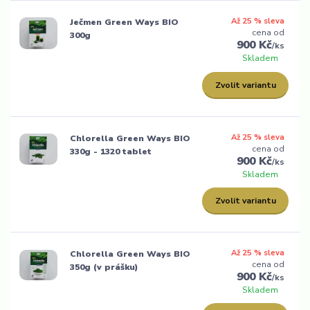
Až 25 % sleva
Ječmen Green Ways BIO
cena od
300g
900 Kč
/
ks
Skladem
Zvolit variantu
Až 25 % sleva
Chlorella Green Ways BIO
cena od
330g - 1320 tablet
900 Kč
/
ks
Skladem
Zvolit variantu
Až 25 % sleva
Chlorella Green Ways BIO
cena od
350g (v prášku)
900 Kč
/
ks
Skladem