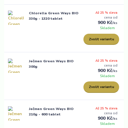
Až 25 % sleva
Chlorella Green Ways BIO
cena od
330g - 1320 tablet
900 Kč
/
ks
Skladem
Zvolit variantu
Až 25 % sleva
Ječmen Green Ways BIO
cena od
300g
900 Kč
/
ks
Skladem
Zvolit variantu
Až 25 % sleva
Ječmen Green Ways BIO
cena od
210g - 600 tablet
900 Kč
/
ks
Skladem