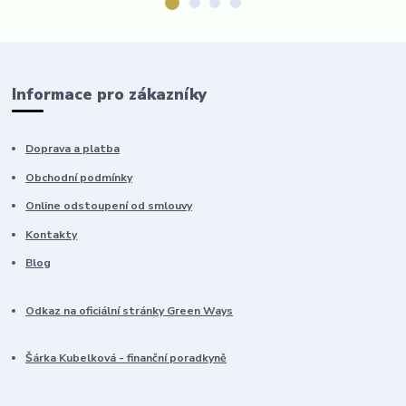
Informace pro zákazníky
Doprava a platba
Obchodní podmínky
Online odstoupení od smlouvy
Kontakty
Blog
Odkaz na oficiální stránky Green Ways
Šárka Kubelková - finanční poradkyně