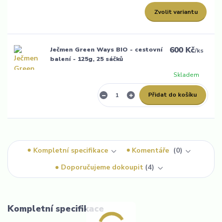
Zvolit variantu
600 Kč
Ječmen Green Ways BIO - cestovní
/
ks
balení - 125g, 25 sáčků
Skladem
Přidat do košíku
Kompletní specifikace
Komentáře
0
Doporučujeme dokoupit
4
Kompletní specifikace