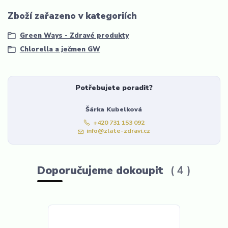
Zboží zařazeno v kategoriích
Green Ways - Zdravé produkty
Chlorella a ječmen GW
Potřebujete poradit?
Šárka Kubelková
+420 731 153 092
info@zlate-zdravi.cz
Doporučujeme dokoupit
4