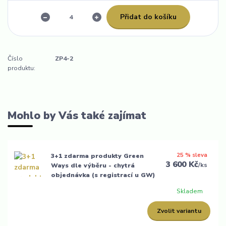
Přidat do košíku
Číslo
ZP4-2
produktu:
Mohlo by Vás také zajímat
25 % sleva
3+1 zdarma produkty Green
3 600 Kč
/
ks
Ways dle výběru - chytrá
objednávka (s registrací u GW)
Skladem
Zvolit variantu