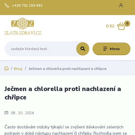
+420 731 153 092
0
0 Kč
Menu
Blog
Ječmen a chlorella proti nachlazení a chřipce
Ječmen a chlorella proti nachlazení a
chřipce
08
10
2024
Často dostávám otázky týkající se zvýšení dávkování zelených
potravin v době nástupu nachlazení či chřipky. Rozhodla jsem se