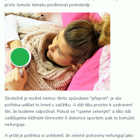
proto tomuto tématu pověnovat podrobněji...
Skutečně je možné nemoc tímto způsobem "přeprat", je ale
potřeba udělat to hned v začátku. A dát tělu prostor k uzdravení
tím, že budeme odpočívat. Pokud se "cpeme zeleným" a tělo dál
zatěžujeme běžnými činnostmi či dokonce sportem, pak to bohužel
nefunguje.
A ještě je potřeba si uvědomit, že zelené potraviny nefungují jako